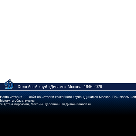
Хоккейный клуб «Динамо» Москва, 1946-2026
Наша история… – сайт об истории хоккейного клуба «Динамо» Москва. При любом исп
history.ru обязательны.
© Артем Дорожкин, Максим Щербинин | © Дизайн tamion.ru