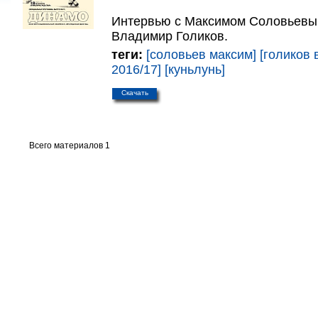
Интервью с Максимом Соловьевым
Владимир Голиков.
теги:
[соловьев максим]
[голиков
2016/17]
[куньлунь]
Скачать
Всего материалов 1