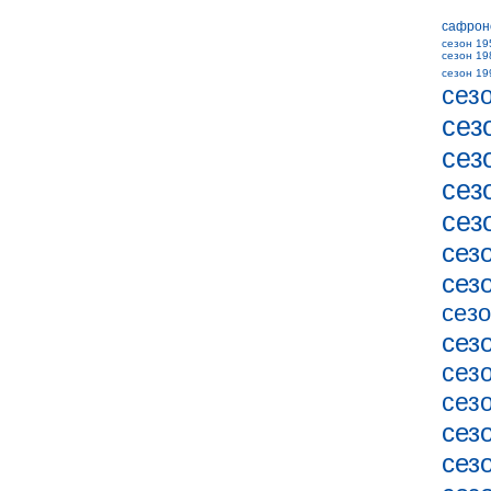
сафрон
сезон 19
сезон 19
сезон 19
сез
сез
сез
сез
сез
сез
сез
сезо
сез
сез
сез
сез
сез