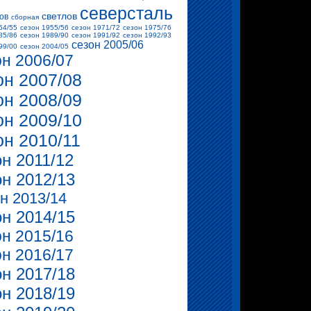
северсталь
светлов
ов
сборная
54/55
сезон 1955/56
сезон 1971/72
сезон 1975/76
85/86
сезон 1989/90
сезон 1991/92
сезон 1992/93
сезон 2005/06
99/00
сезон 2004/05
он 2006/07
он 2007/08
он 2008/09
он 2009/10
он 2010/11
он 2011/12
он 2012/13
н 2013/14
он 2014/15
он 2015/16
он 2016/17
он 2017/18
он 2018/19