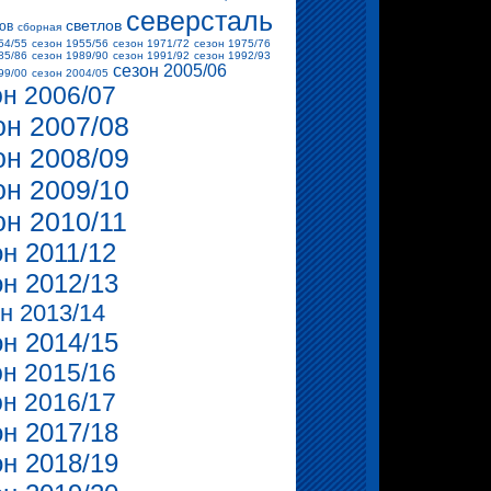
северсталь
светлов
ов
сборная
54/55
сезон 1955/56
сезон 1971/72
сезон 1975/76
85/86
сезон 1989/90
сезон 1991/92
сезон 1992/93
сезон 2005/06
99/00
сезон 2004/05
он 2006/07
он 2007/08
он 2008/09
он 2009/10
он 2010/11
он 2011/12
он 2012/13
н 2013/14
он 2014/15
он 2015/16
он 2016/17
он 2017/18
он 2018/19