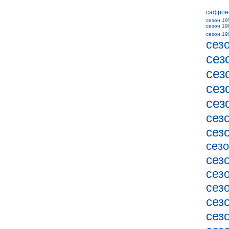
сафрон
сезон 19
сезон 19
сезон 19
сез
сез
сез
сез
сез
сез
сез
сезо
сез
сез
сез
сез
сез