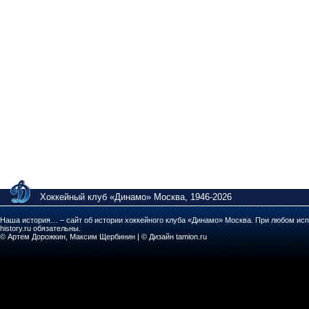
Хоккейный клуб «Динамо» Москва, 1946-2026
Наша история… – сайт об истории хоккейного клуба «Динамо» Москва. При любом исп
history.ru обязательны.
© Артем Дорожкин, Максим Щербинин | © Дизайн tamion.ru