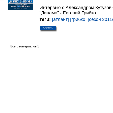
Интервью с Александром Кутузов
"Динамо" - Евгений Грибко.
теги:
[атлант]
[грибко]
[сезон 2011
Скачать
Всего материалов 1