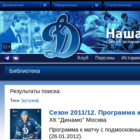
Динамовские
Официальные
Статистические
Клуб
Персоны
История
Библиотека
Результаты поиска:
Теги:
[кутузов]
Сезон 2011/12. Программа к
ХК "Динамо" Москва
Программа к матчу с подмосковны
(26.01.2012).