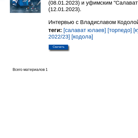
(08.01.2023) и уфимским "Салава
(12.01.2023).
Интервью с Владиславом Кодоло
теги:
[салават юлаев]
[торпедо]
[
2022/23]
[кодола]
Скачать
Всего материалов 1