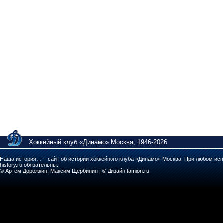
Хоккейный клуб «Динамо» Москва, 1946-2026
Наша история… – сайт об истории хоккейного клуба «Динамо» Москва. При любом исп
history.ru обязательны.
© Артем Дорожкин, Максим Щербинин | © Дизайн tamion.ru