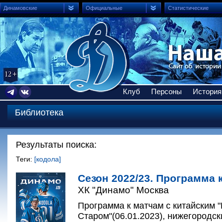
Динамовские
Официальные
Статистические
Клуб
Персоны
История
Библиотека
Результаты поиска:
Теги:
[кодола]
Сезон 2022/23. Программа к
ХК "Динамо" Москва
Программа к матчам с китайским 
Старом"(06.01.2023), нижегородск