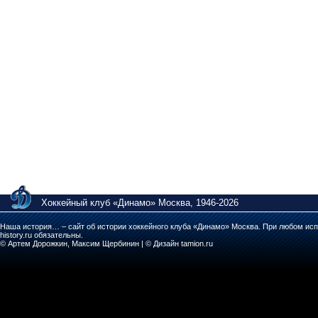
Хоккейный клуб «Динамо» Москва, 1946-2026
Наша история… – сайт об истории хоккейного клуба «Динамо» Москва. При любом исп
history.ru обязательны.
© Артем Дорожкин, Максим Щербинин | © Дизайн tamion.ru