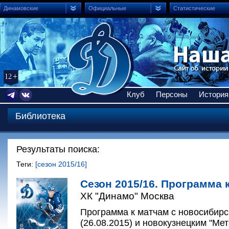
Динамовские
Официальные
Статистические
Клуб
Персоны
История
Библиотека
Результаты поиска:
Теги:
[сезон 2015/16]
Сезон 2015/16. Программа к
ХК "Динамо" Москва
Программа к матчам с новосибирс
(26.08.2015) и новокузнецким "Ме