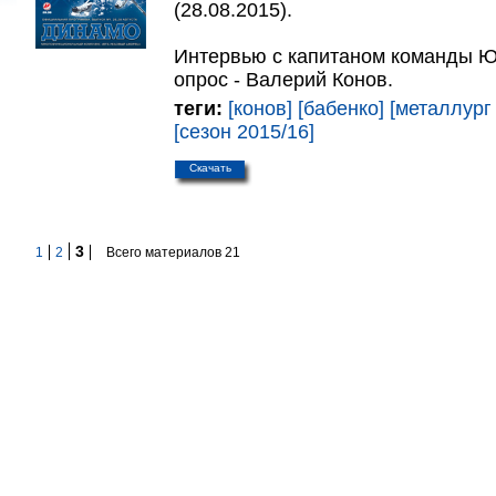
(28.08.2015).
Интервью с капитаном команды Ю
опрос - Валерий Конов.
теги:
[конов]
[бабенко]
[металлург
[сезон 2015/16]
Скачать
3
1
2
Всего материалов 21