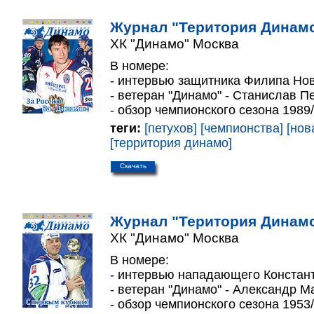
Журнал "Територия Динамо
ХК "Динамо" Москва
В номере:
- интервью защитника Филипа Нов
- ветеран "Динамо" - Станислав П
- обзор чемпионского сезона 1989/
теги:
[петухов]
[чемпионства]
[нов
[территория динамо]
Скачать
Журнал "Територия Динамо
ХК "Динамо" Москва
В номере:
- интервью нападающего Констант
- ветеран "Динамо" - Александр М
- обзор чемпионского сезона 1953/