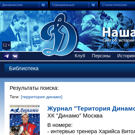
Динамовские
Официальные
Статистические
Клуб
Персоны
История
Библиотека
Результаты поиска:
Теги:
[территория динамо]
Журнал "Територия Динамо
ХК "Динамо" Москва
В номере:
- интервью тренера Харийса Вито