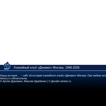
Хоккейный клуб «Динамо» Москва, 1946-2026
Наша история… – сайт об истории хоккейного клуба «Динамо» Москва. При любом исп
history.ru обязательны.
© Артем Дорожкин, Максим Щербинин | © Дизайн tamion.ru