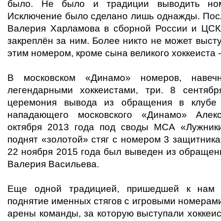
было. Не было и традиции выводить но
Исключение было сделано лишь однажды. Посл
Валерия Харламова в сборной России и ЦС
закреплён за ним. Более никто не может высту
этим номером, кроме сына великого хоккеиста 
В московском «Динамо» номеров, навеч
легендарными хоккеистами, три. 8 сентяб
церемония вывода из обращения в клубе 
нападающего московского «Динамо» Алек
октября 2013 года под своды МСА «Лужник
поднят «золотой» стяг с номером 3 защитник
22 ноября 2015 года был выведен из обращен
Валерия Васильева.
Еще одной традицией, пришедшей к нам и
поднятие именных стягов с игровыми номерам
арены команды, за которую выступали хоккеи