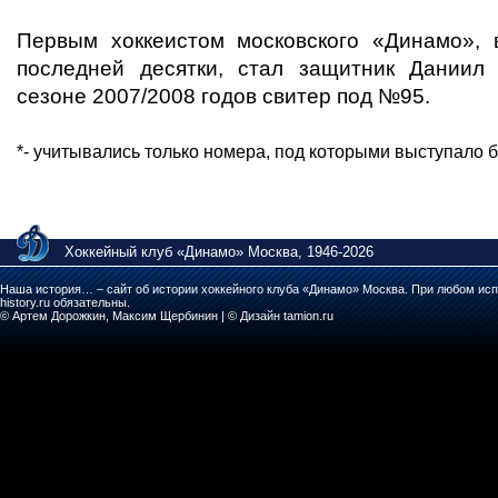
Первым хоккеистом московского «Динамо»,
последней десятки, стал защитник Даниил
сезоне 2007/2008 годов свитер под №95.
*- учитывались только номера, под которыми выступало б
Хоккейный клуб «Динамо» Москва, 1946-2026
Наша история… – сайт об истории хоккейного клуба «Динамо» Москва. При любом исп
history.ru обязательны.
© Артем Дорожкин, Максим Щербинин | © Дизайн tamion.ru