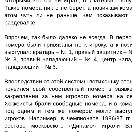
которыми кто бы ни играл, обязательно полу
Такие номера никто не берет, а новичкам ко
этом чуть ли не раньше, чем показывают
раздевалке.
Впрочем, так было далеко не всегда. В перв
номера были привязаны не к игроку, а к пози
выступал: вратарь – № 1, правый защитник – 
№ 3, правый нападающий – № 4, центр напа
нападающий – № 6.
Впоследствии от этой системы потихоньку отош
появился свой собственный номер в заявк
закреплении за ним игрового номера на с
Хоккеисты брали свободные номера, и в кома
под одним и тем же номером могли выступ
игроков. Например, в чемпионате 1986/87 гг
составе московского «Динамо» играли В