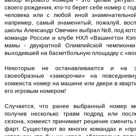
своего рождения, кто-то берет себе номер с го
человека или с любой иной знаменательной
например, самый знаменитый, пожалуй, вос
школы Александр Овечкин выбрал №8, под кот
команде России и клубе НХЛ «Вашингтон Кэпи
мамы - двукратной Олимпийской чемпионки
выходившей на баскетбольную площадку с «вос
Некоторые не останавливаются и на э
своеобразные «заморочки» на повседневн
хоккеиста номер на машине или двери в кварт
его игровым номером!
Случается, что ранее выбранный номер ме
получив несколько травм подряд или посл
сезона, хоккеист принимает решение сменить
фарт. Существуют во многих командах и «пр