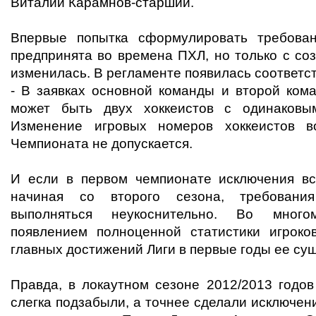
Виталий Карамнов-старший.
Впервые попытка сформулировать требова
предпринята во времена ПХЛ, но только с со
изменилась. В регламенте появилась соответс
- В заявках основной команды и второй ком
может быть двух хоккеистов с одинаковы
Изменение игровых номеров хоккеистов в
Чемпионата не допускается.
И если в первом чемпионате исключения все
начиная со второго сезона, требовани
выполняться неукоснительно. Во много
появлением полноценной статистики игроко
главных достижений Лиги в первые годы ее су
Правда, в локаутном сезоне 2012/2013 годов
слегка подзабыли, а точнее сделали исключен