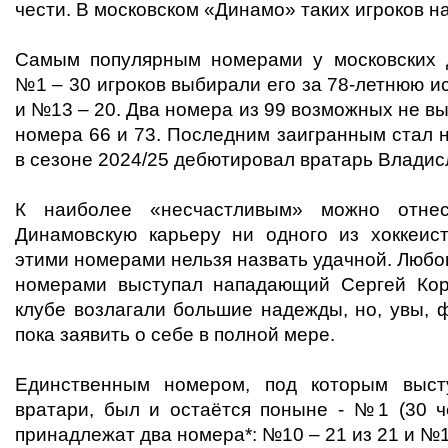
чести. В московском «Динамо» таких игроков н
Самым популярным номерами у московских 
№1 – 30 игроков выбирали его за 78-летнюю и
и №13 – 20. Два номера из 99 возможных не вы
номера 66 и 73. Последним заигранным стал 
в сезоне 2024/25 дебютировал вратарь Владис
К наиболее «несчастливым» можно от
Динамовскую карьеру ни одного из хоккеис
этими номерами нельзя назвать удачной. Любо
номерами выступал нападающий Сергей Коро
клубе возлагали большие надежды, но, увы, 
пока заявить о себе в полной мере.
Единственным номером, под которым выст
вратари, был и остаётся поныне - №1 (30 
принадлежат два номера*: №10 – 21 из 21 и №12