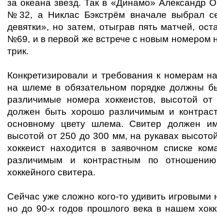
за океана звезд. Так в «Динамо» Александр 
№32, а Никлас Бэкстрём вначале выбрал с
девятки», но затем, отыграв пять матчей, ос
№69, и в первой же встрече с новым номером 
трик.
Конкретизировали и требования к номерам н
на шлеме в обязательном порядке должны б
различимые номера хоккеистов, высотой от
должен быть хорошо различимым и контрас
основному цвету шлема. Свитер должен и
высотой от 250 до 300 мм, на рукавах высото
хоккеист находится в заявочном списке ко
различимым и контрастным по отношению
хоккейного свитера.
Сейчас уже сложно кого-то удивить игровыми 
но до 90-х годов прошлого века в нашем хок