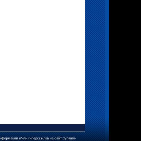
нформации и/или гиперссылка на сайт dynamo-