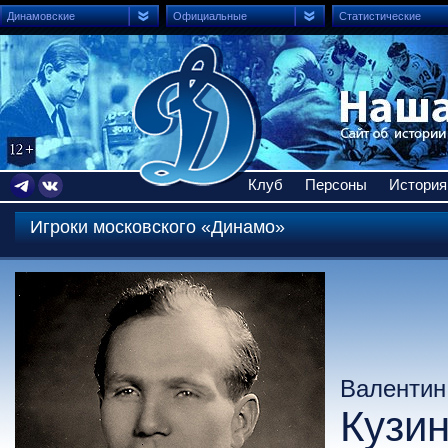
Динамовские
Официальные
Статистические
Клуб
Персоны
История
Игроки московского «Динамо»
Валентин
Кузи