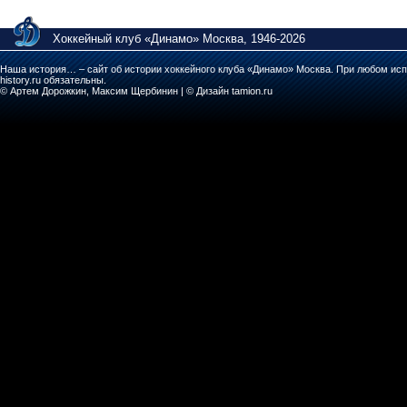
Хоккейный клуб «Динамо» Москва, 1946-2026
Наша история… – сайт об истории хоккейного клуба «Динамо» Москва. При любом исп
history.ru обязательны.
© Артем Дорожкин, Максим Щербинин | © Дизайн tamion.ru