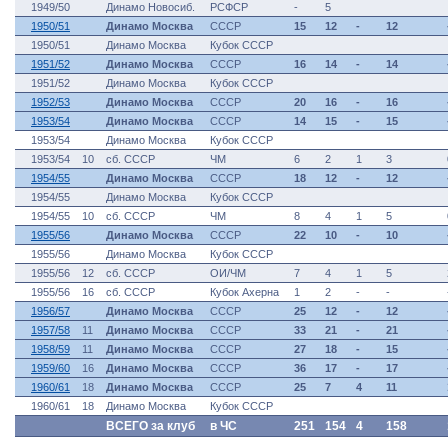
1949/50
Динамо Новосиб.
РСФСР
-
5
1950/51
Динамо Москва
СССР
15
12
-
12
1950/51
Динамо Москва
Кубок СССР
1951/52
Динамо Москва
СССР
16
14
-
14
1951/52
Динамо Москва
Кубок СССР
1952/53
Динамо Москва
СССР
20
16
-
16
1953/54
Динамо Москва
СССР
14
15
-
15
1953/54
Динамо Москва
Кубок СССР
1953/54
10
сб. СССР
ЧМ
6
2
1
3
1954/55
Динамо Москва
СССР
18
12
-
12
1954/55
Динамо Москва
Кубок СССР
1954/55
10
сб. СССР
ЧМ
8
4
1
5
1955/56
Динамо Москва
СССР
22
10
-
10
1955/56
Динамо Москва
Кубок СССР
1955/56
12
сб. СССР
ОИ/ЧМ
7
4
1
5
1955/56
16
сб. СССР
Кубок Ахерна
1
2
-
-
1956/57
Динамо Москва
СССР
25
12
-
12
1957/58
11
Динамо Москва
СССР
33
21
-
21
1958/59
11
Динамо Москва
СССР
27
18
-
15
1959/60
16
Динамо Москва
СССР
36
17
-
17
1960/61
18
Динамо Москва
СССР
25
7
4
11
1960/61
18
Динамо Москва
Кубок СССР
ВСЕГО за клуб
в ЧС
251
154
4
158