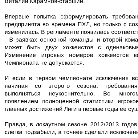
Виталий Карамнов-старший.
Впервые попытка сформулировать требова
предпринята во времена ПХЛ, но только с со
изменилась. В регламенте появилась соответс
- В заявках основной команды и второй ком
может быть двух хоккеистов с одинаковы
Изменение игровых номеров хоккеистов в
Чемпионата не допускается.
И если в первом чемпионате исключения все
начиная со второго сезона, требовани
выполняться неукоснительно. Во много
появлением полноценной статистики игроко
главных достижений Лиги в первые годы ее су
Правда, в локаутном сезоне 2012/2013 годов
слегка подзабыли, а точнее сделали исключен