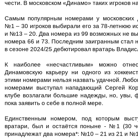
чести. В московском «Динамо» таких игроков н
Самым популярным номерами у московских 
№1 – 30 игроков выбирали его за 78-летнюю и
и №13 – 20. Два номера из 99 возможных не вы
номера 66 и 73. Последним заигранным стал 
в сезоне 2024/25 дебютировал вратарь Владис
К наиболее «несчастливым» можно от
Динамовскую карьеру ни одного из хоккеис
этими номерами нельзя назвать удачной. Любо
номерами выступал нападающий Сергей Коро
клубе возлагали большие надежды, но, увы, 
пока заявить о себе в полной мере.
Единственным номером, под которым выст
вратари, был и остаётся поныне - №1 (30 
принадлежат два номера*: №10 – 21 из 21 и №12