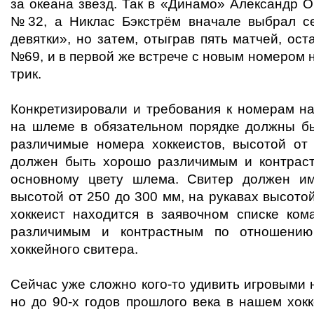
за океана звезд. Так в «Динамо» Александр 
№32, а Никлас Бэкстрём вначале выбрал с
девятки», но затем, отыграв пять матчей, ос
№69, и в первой же встрече с новым номером 
трик.
Конкретизировали и требования к номерам н
на шлеме в обязательном порядке должны б
различимые номера хоккеистов, высотой от
должен быть хорошо различимым и контрас
основному цвету шлема. Свитер должен и
высотой от 250 до 300 мм, на рукавах высото
хоккеист находится в заявочном списке ко
различимым и контрастным по отношению
хоккейного свитера.
Сейчас уже сложно кого-то удивить игровыми 
но до 90-х годов прошлого века в нашем хок