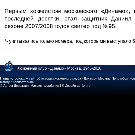
Первым хоккеистом московского «Динамо»,
последней десятки, стал защитник Даниил
сезоне 2007/2008 годов свитер под №95.
*- учитывались только номера, под которыми выступало б
Хоккейный клуб «Динамо» Москва, 1946-2026
Наша история… – сайт об истории хоккейного клуба «Динамо» Москва. При любом исп
history.ru обязательны.
© Артем Дорожкин, Максим Щербинин | © Дизайн tamion.ru