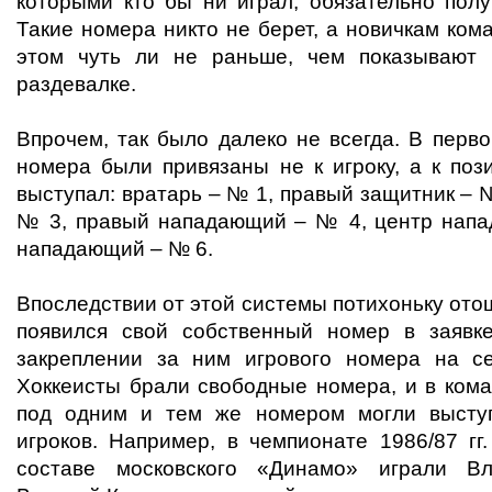
которыми кто бы ни играл, обязательно полу
Такие номера никто не берет, а новичкам ко
этом чуть ли не раньше, чем показывают
раздевалке.
Впрочем, так было далеко не всегда. В перв
номера были привязаны не к игроку, а к пози
выступал: вратарь – № 1, правый защитник – 
№ 3, правый нападающий – № 4, центр напа
нападающий – № 6.
Впоследствии от этой системы потихоньку отош
появился свой собственный номер в заявк
закреплении за ним игрового номера на с
Хоккеисты брали свободные номера, и в кома
под одним и тем же номером могли выступ
игроков. Например, в чемпионате 1986/87 гг
составе московского «Динамо» играли В