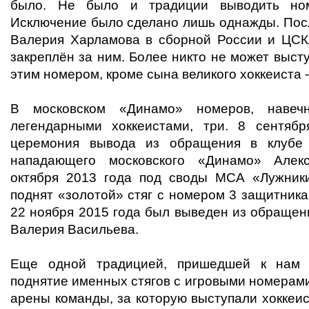
было. Не было и традиции выводить но
Исключение было сделано лишь однажды. Посл
Валерия Харламова в сборной России и ЦС
закреплён за ним. Более никто не может высту
этим номером, кроме сына великого хоккеиста 
В московском «Динамо» номеров, навеч
легендарными хоккеистами, три. 8 сентяб
церемония вывода из обращения в клубе 
нападающего московского «Динамо» Алек
октября 2013 года под своды МСА «Лужник
поднят «золотой» стяг с номером 3 защитник
22 ноября 2015 года был выведен из обращен
Валерия Васильева.
Еще одной традицией, пришедшей к нам и
поднятие именных стягов с игровыми номерам
арены команды, за которую выступали хоккеи