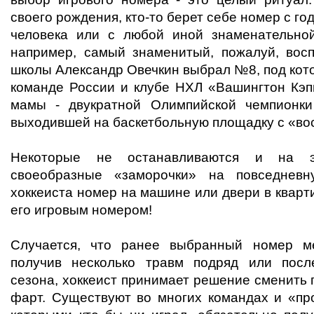
своего рождения, кто-то берет себе номер с го
человека или с любой иной знаменательной
например, самый знаменитый, пожалуй, вос
школы Александр Овечкин выбрал №8, под кот
команде России и клубе НХЛ «Вашингтон Кэпи
мамы - двукратной Олимпийской чемпионки
выходившей на баскетбольную площадку с «вос
Некоторые не останавливаются и на э
своеобразные «заморочки» на повседневн
хоккеиста номер на машине или двери в кварт
его игровым номером!
Случается, что ранее выбранный номер ме
получив несколько травм подряд или посл
сезона, хоккеист принимает решение сменить
фарт. Существуют во многих командах и «пр