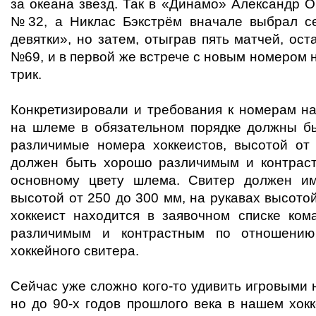
за океана звезд. Так в «Динамо» Александр 
№32, а Никлас Бэкстрём вначале выбрал с
девятки», но затем, отыграв пять матчей, ос
№69, и в первой же встрече с новым номером 
трик.
Конкретизировали и требования к номерам н
на шлеме в обязательном порядке должны б
различимые номера хоккеистов, высотой от
должен быть хорошо различимым и контрас
основному цвету шлема. Свитер должен и
высотой от 250 до 300 мм, на рукавах высото
хоккеист находится в заявочном списке ко
различимым и контрастным по отношению
хоккейного свитера.
Сейчас уже сложно кого-то удивить игровыми 
но до 90-х годов прошлого века в нашем хок