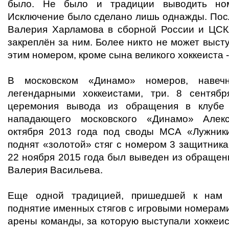
было. Не было и традиции выводить но
Исключение было сделано лишь однажды. Посл
Валерия Харламова в сборной России и ЦС
закреплён за ним. Более никто не может высту
этим номером, кроме сына великого хоккеиста 
В московском «Динамо» номеров, навеч
легендарными хоккеистами, три. 8 сентяб
церемония вывода из обращения в клубе 
нападающего московского «Динамо» Алек
октября 2013 года под своды МСА «Лужник
поднят «золотой» стяг с номером 3 защитник
22 ноября 2015 года был выведен из обращен
Валерия Васильева.
Еще одной традицией, пришедшей к нам и
поднятие именных стягов с игровыми номерам
арены команды, за которую выступали хоккеи