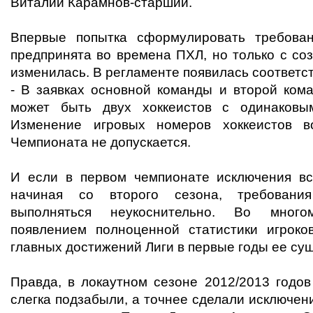
Виталий Карамнов-старший.
Впервые попытка сформулировать требова
предпринята во времена ПХЛ, но только с со
изменилась. В регламенте появилась соответс
- В заявках основной команды и второй ком
может быть двух хоккеистов с одинаковы
Изменение игровых номеров хоккеистов в
Чемпионата не допускается.
И если в первом чемпионате исключения все
начиная со второго сезона, требовани
выполняться неукоснительно. Во много
появлением полноценной статистики игроко
главных достижений Лиги в первые годы ее су
Правда, в локаутном сезоне 2012/2013 годов
слегка подзабыли, а точнее сделали исключен