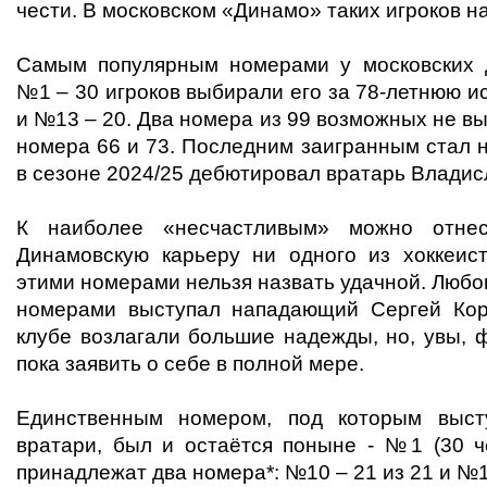
чести. В московском «Динамо» таких игроков н
Самым популярным номерами у московских 
№1 – 30 игроков выбирали его за 78-летнюю и
и №13 – 20. Два номера из 99 возможных не вы
номера 66 и 73. Последним заигранным стал 
в сезоне 2024/25 дебютировал вратарь Владис
К наиболее «несчастливым» можно от
Динамовскую карьеру ни одного из хоккеис
этими номерами нельзя назвать удачной. Любо
номерами выступал нападающий Сергей Коро
клубе возлагали большие надежды, но, увы, 
пока заявить о себе в полной мере.
Единственным номером, под которым выст
вратари, был и остаётся поныне - №1 (30 
принадлежат два номера*: №10 – 21 из 21 и №12