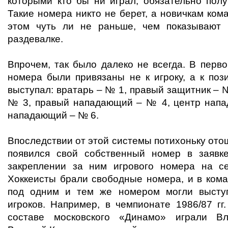
которыми кто бы ни играл, обязательно полу
Такие номера никто не берет, а новичкам ко
этом чуть ли не раньше, чем показывают
раздевалке.
Впрочем, так было далеко не всегда. В перв
номера были привязаны не к игроку, а к пози
выступал: вратарь – № 1, правый защитник – 
№ 3, правый нападающий – № 4, центр напа
нападающий – № 6.
Впоследствии от этой системы потихоньку отош
появился свой собственный номер в заявк
закреплении за ним игрового номера на с
Хоккеисты брали свободные номера, и в кома
под одним и тем же номером могли выступ
игроков. Например, в чемпионате 1986/87 гг
составе московского «Динамо» играли В