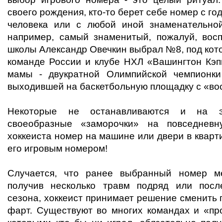
своего рождения, кто-то берет себе номер с го
человека или с любой иной знаменательной
например, самый знаменитый, пожалуй, вос
школы Александр Овечкин выбрал №8, под кот
команде России и клубе НХЛ «Вашингтон Кэпи
мамы - двукратной Олимпийской чемпионки
выходившей на баскетбольную площадку с «вос
Некоторые не останавливаются и на э
своеобразные «заморочки» на повседневн
хоккеиста номер на машине или двери в кварт
его игровым номером!
Случается, что ранее выбранный номер ме
получив несколько травм подряд или посл
сезона, хоккеист принимает решение сменить
фарт. Существуют во многих командах и «пр