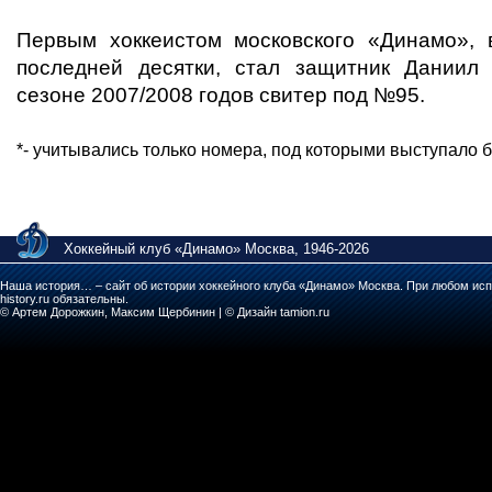
Первым хоккеистом московского «Динамо»,
последней десятки, стал защитник Даниил
сезоне 2007/2008 годов свитер под №95.
*- учитывались только номера, под которыми выступало б
Хоккейный клуб «Динамо» Москва, 1946-2026
Наша история… – сайт об истории хоккейного клуба «Динамо» Москва. При любом исп
history.ru обязательны.
© Артем Дорожкин, Максим Щербинин | © Дизайн tamion.ru