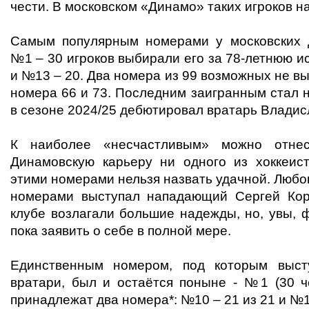
чести. В московском «Динамо» таких игроков н
Самым популярным номерами у московских 
№1 – 30 игроков выбирали его за 78-летнюю и
и №13 – 20. Два номера из 99 возможных не вы
номера 66 и 73. Последним заигранным стал 
в сезоне 2024/25 дебютировал вратарь Владис
К наиболее «несчастливым» можно от
Динамовскую карьеру ни одного из хоккеис
этими номерами нельзя назвать удачной. Любо
номерами выступал нападающий Сергей Коро
клубе возлагали большие надежды, но, увы, 
пока заявить о себе в полной мере.
Единственным номером, под которым выст
вратари, был и остаётся поныне - №1 (30 
принадлежат два номера*: №10 – 21 из 21 и №12