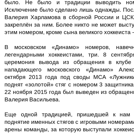
было. Не было и традиции выводить но
Исключение было сделано лишь однажды. Посл
Валерия Харламова в сборной России и ЦС
закреплён за ним. Более никто не может высту
этим номером, кроме сына великого хоккеиста 
В московском «Динамо» номеров, навеч
легендарными хоккеистами, три. 8 сентяб
церемония вывода из обращения в клубе 
нападающего московского «Динамо» Алек
октября 2013 года под своды МСА «Лужник
поднят «золотой» стяг с номером 3 защитник
22 ноября 2015 года был выведен из обращен
Валерия Васильева.
Еще одной традицией, пришедшей к нам и
поднятие именных стягов с игровыми номерам
арены команды, за которую выступали хоккеи