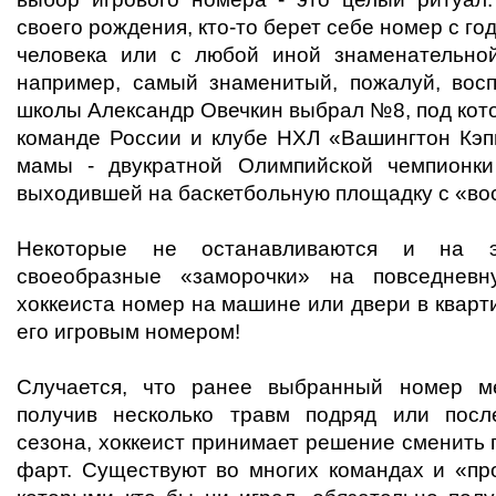
своего рождения, кто-то берет себе номер с го
человека или с любой иной знаменательной
например, самый знаменитый, пожалуй, вос
школы Александр Овечкин выбрал №8, под кот
команде России и клубе НХЛ «Вашингтон Кэпи
мамы - двукратной Олимпийской чемпионки
выходившей на баскетбольную площадку с «вос
Некоторые не останавливаются и на э
своеобразные «заморочки» на повседневн
хоккеиста номер на машине или двери в кварт
его игровым номером!
Случается, что ранее выбранный номер ме
получив несколько травм подряд или посл
сезона, хоккеист принимает решение сменить
фарт. Существуют во многих командах и «пр