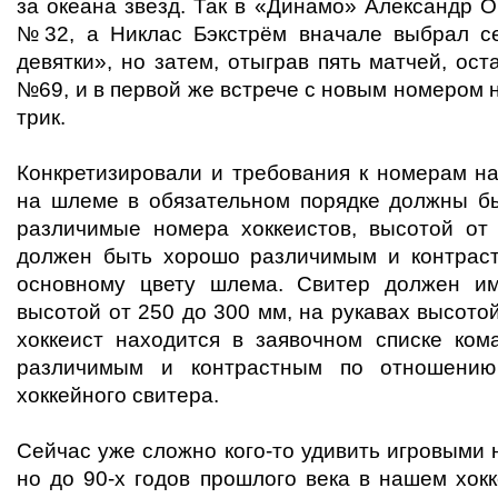
за океана звезд. Так в «Динамо» Александр 
№32, а Никлас Бэкстрём вначале выбрал с
девятки», но затем, отыграв пять матчей, ос
№69, и в первой же встрече с новым номером 
трик.
Конкретизировали и требования к номерам н
на шлеме в обязательном порядке должны б
различимые номера хоккеистов, высотой от
должен быть хорошо различимым и контрас
основному цвету шлема. Свитер должен и
высотой от 250 до 300 мм, на рукавах высото
хоккеист находится в заявочном списке ко
различимым и контрастным по отношению
хоккейного свитера.
Сейчас уже сложно кого-то удивить игровыми 
но до 90-х годов прошлого века в нашем хок