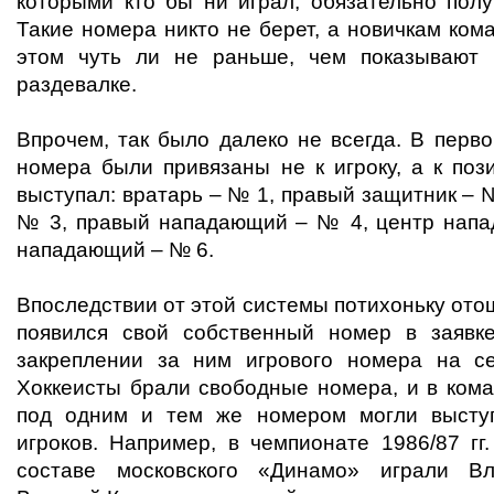
которыми кто бы ни играл, обязательно полу
Такие номера никто не берет, а новичкам ко
этом чуть ли не раньше, чем показывают
раздевалке.
Впрочем, так было далеко не всегда. В перв
номера были привязаны не к игроку, а к пози
выступал: вратарь – № 1, правый защитник – 
№ 3, правый нападающий – № 4, центр напа
нападающий – № 6.
Впоследствии от этой системы потихоньку отош
появился свой собственный номер в заявк
закреплении за ним игрового номера на с
Хоккеисты брали свободные номера, и в кома
под одним и тем же номером могли выступ
игроков. Например, в чемпионате 1986/87 гг
составе московского «Динамо» играли В