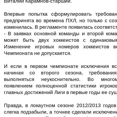
Виталий Карамнов-старший.
Впервые попытка сформулировать требова
предпринята во времена ПХЛ, но только с со
изменилась. В регламенте появилась соответс
- В заявках основной команды и второй ком
может быть двух хоккеистов с одинаковы
Изменение игровых номеров хоккеистов в
Чемпионата не допускается.
И если в первом чемпионате исключения все
начиная со второго сезона, требовани
выполняться неукоснительно. Во много
появлением полноценной статистики игроко
главных достижений Лиги в первые годы ее су
Правда, в локаутном сезоне 2012/2013 годов
слегка подзабыли, а точнее сделали исключен