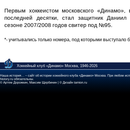
Первым хоккеистом московского «Динамо»,
последней десятки, стал защитник Даниил
сезоне 2007/2008 годов свитер под №95.
*- учитывались только номера, под которыми выступало б
Хоккейный клуб «Динамо» Москва, 1946-2026
Наша история… – сайт об истории хоккейного клуба «Динамо» Москва. При любом исп
history.ru обязательны.
© Артем Дорожкин, Максим Щербинин | © Дизайн tamion.ru