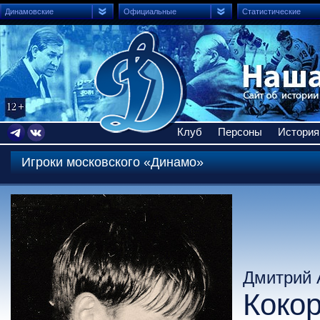
Динамовские
Официальные
Статистические
Клуб
Персоны
История
Игроки московского «Динамо»
Дмитрий 
Коко