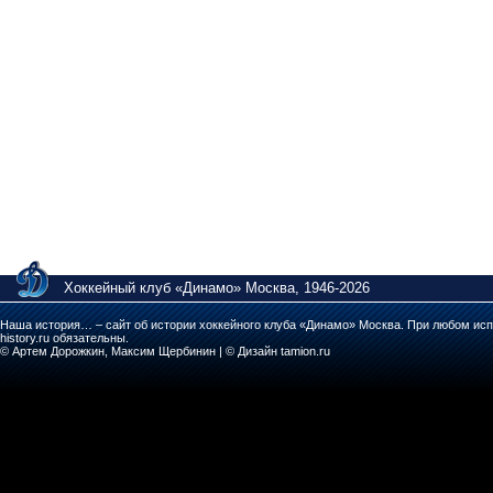
Хоккейный клуб «Динамо» Москва, 1946-2026
Наша история… – сайт об истории хоккейного клуба «Динамо» Москва. При любом исп
history.ru обязательны.
© Артем Дорожкин, Максим Щербинин | © Дизайн tamion.ru