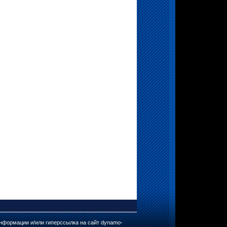
нформации и/или гиперссылка на сайт dynamo-