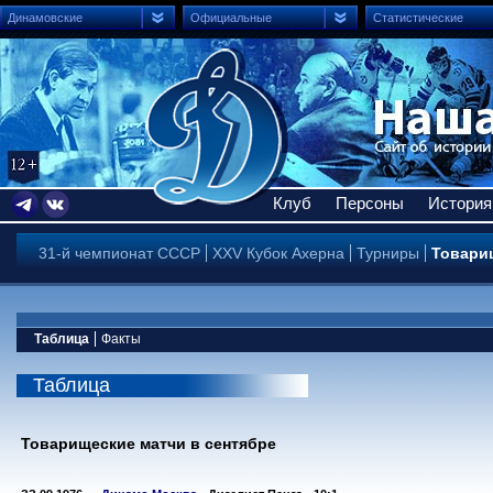
Динамовские
Официальные
Статистические
Клуб
Персоны
История
31-й чемпионат СССР
XXV Кубок Ахерна
Турниры
Товари
Таблица
Факты
Таблица
Товарищеские матчи в сентябре