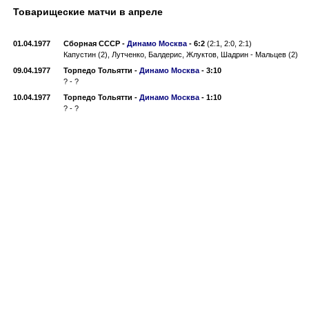
Товарищеские матчи в апреле
01.04.1977
Сборная СССР
-
Динамо Москва
-
6:2
(2:1, 2:0, 2:1)
Капустин (2), Лутченко, Балдерис, Жлуктов, Шадрин - Мальцев (2)
09.04.1977
Торпедо Тольятти
-
Динамо Москва
-
3:10
? - ?
10.04.1977
Торпедо Тольятти
-
Динамо Москва
-
1:10
? - ?