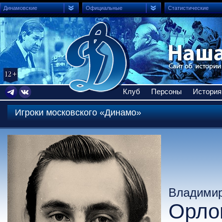
Динамовские
Официальные
Статистические
Клуб
Персоны
История
Игроки московского «Динамо»
Владимир
Орло