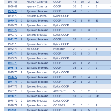
1967/68
Крылья Советов
СССР
43
10
2
12
1968/69
Крылья Советов
СССР
38
3
-
3
1969/70
9
Динамо Москва
СССР
44
8
-
8
1969/70
9
Динамо Москва
Кубок СССР
1970/71
9
Динамо Москва
СССР
40
6
5
11
1970/71
9
Динамо Москва
Кубок СССР
1971/72
9
Динамо Москва
СССР
32
3
3
6
1971/72
9
Динамо Москва
Кубок СССР
1972/73
9
Динамо Москва
СССР
26
4
4
8
1972/73
9
Динамо Москва
Кубок СССР
1972/73
9
сб. СССР
Известия
2
0
1
1
1973/74
9
Динамо Москва
СССР
30
1
3
4
1973/74
9
Динамо Москва
Кубок СССР
1974/75
9
Динамо Москва
СССР
23
1
2
3
1975/76
9
Динамо Москва
СССР
36
2
7
9
1975/76
9
Динамо Москва
Кубок СССР
1976/77
9
Динамо Москва
СССР
29
3
4
7
1977/78
9
Динамо Москва
СССР
27
1
3
4
1977/78
9
Динамо Москва
Кубок СССР
1977/78
9
Динамо Москва
АХЛ 77-78
5
0
2
2
1978/79
9
Динамо Москва
СССР
44
9
11
20
1978/79
9
Динамо Москва
Кубок СССР
1978/79
9
Динамо Москва
СС 78-79
7
0
1
1
1979/80
9
Динамо Москва
СССР
34
2
5
7