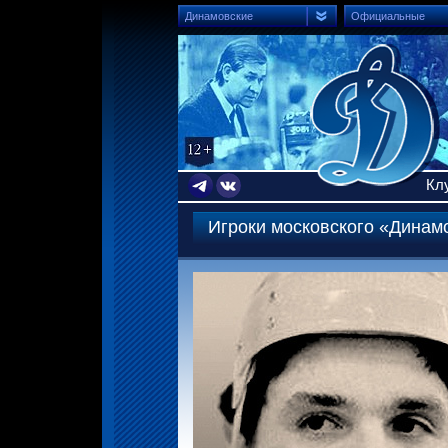
Динамовские
Официальные
Кл
Игроки московского «Динам