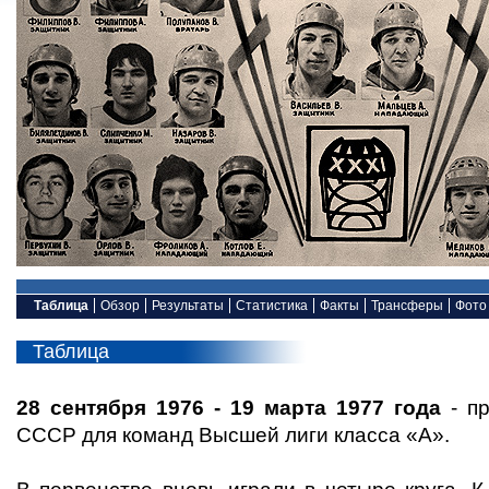
Таблица
Обзор
Результаты
Статистика
Факты
Трансферы
Фото
Таблица
28 сентября 1976 - 19 марта 1977 года
- пр
СССР для команд Высшей лиги класса «А».