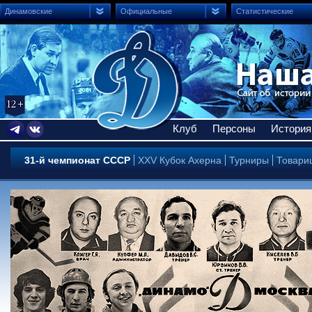
Динамовские
Официальные
Статистические
Клуб
Персоны
История
31-й чемпионат СССР
XXV Кубок Ахерна
Турниры
Товари