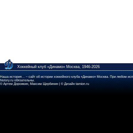
Хоккейный клуб «Динамо» Москва, 1946-2026
Наша история… – сайт об истории хоккейного клуба «Динамо» Москва. При любом исп
history.ru обязательны.
© Артем Дорожкин, Максим Щербинин | © Дизайн tamion.ru