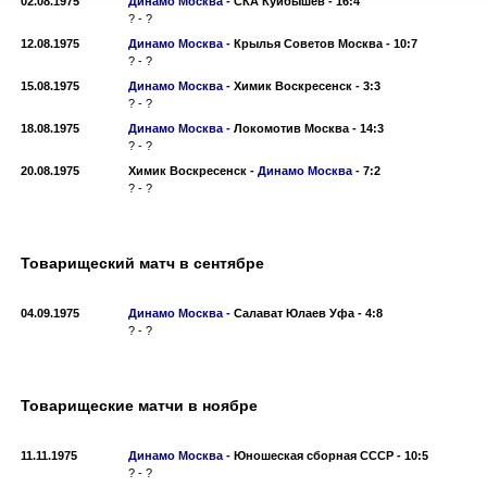
02.08.1975
Динамо Москва -
СКА Куйбышев
-
16:4
? - ?
12.08.1975
Динамо Москва -
Крылья Советов Москва
-
10:7
? - ?
15.08.1975
Динамо Москва -
Химик Воскресенск
-
3:3
? - ?
18.08.1975
Динамо Москва -
Локомотив Москва
-
14:3
? - ?
20.08.1975
Химик Воскресенск
-
Динамо Москва
-
7:2
? - ?
Товарищеский матч в сентябре
04.09.1975
Динамо Москва -
Салават Юлаев Уфа
-
4:8
? - ?
Товарищеские матчи в ноябре
11.11.1975
Динамо Москва -
Юношеская сборная СССР
-
10:5
? - ?