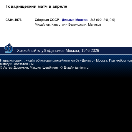
Товарищеский матч в апреле
02.04.1976
Сборная СССР
-
Динамо Москва
-
2:2
(0:2, 2:0, 0:0)
Михайлов, Капустин - Белоножкин, Меликов
Хоккейный клуб «Динамо» Москва, 1946-2026
Наша история… – сайт об истории хоккейного клуба «Динамо» Москва. При любом исп
history.ru обязательны.
© Артем Дорожкин, Максим Щербинин | © Дизайн tamion.ru