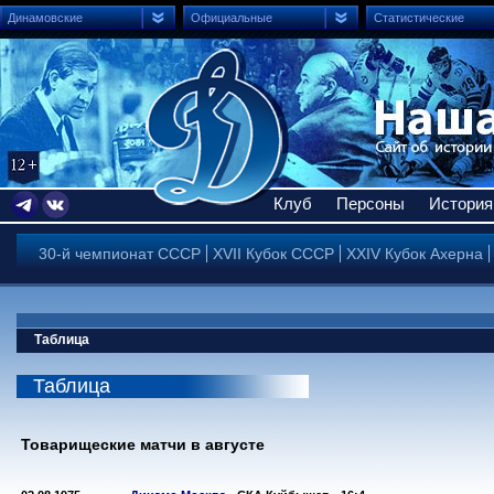
Динамовские
Официальные
Статистические
Клуб
Персоны
История
30-й чемпионат СССР
XVII Кубок СССР
XXIV Кубок Ахерна
Таблица
Таблица
Товарищеские матчи в августе