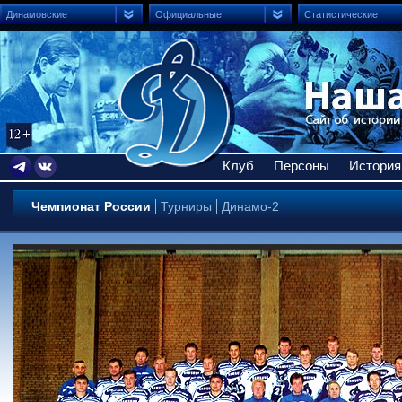
Динамовские
Официальные
Статистические
Клуб
Персоны
История
Чемпионат России
Турниры
Динамо-2