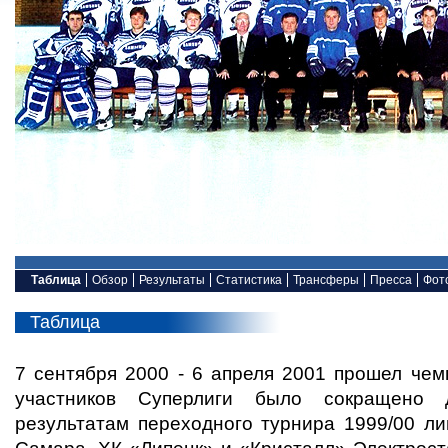
Таблица
Обзор
Результаты
Статистика
Трансферы
Пресса
Фот
Таблица
7 сентября 2000 - 6 апреля 2001 прошел че
участников Суперлиги было сокращено
результатам переходного турнира 1999/00 л