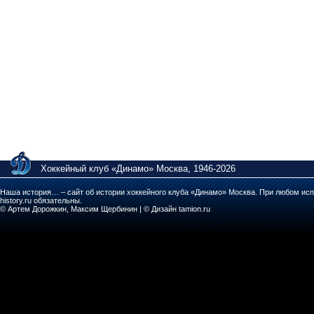
Хоккейный клуб «Динамо» Москва, 1946-2026
Наша история… – сайт об истории хоккейного клуба «Динамо» Москва. При любом исп
history.ru обязательны.
© Артем Дорожкин, Максим Щербинин | © Дизайн tamion.ru