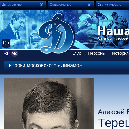
Динамовские
Официальные
Статистические
Клуб
Персоны
История
Игроки московского «Динамо»
Алексей 
Тере