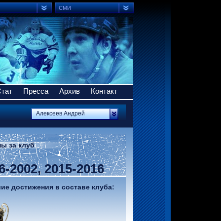
СМИ
Стат
Пресса
Архив
Контакт
Алексеев Андрей
ы за клуб
6-2002, 2015-2016
е достижения в составе клуба: