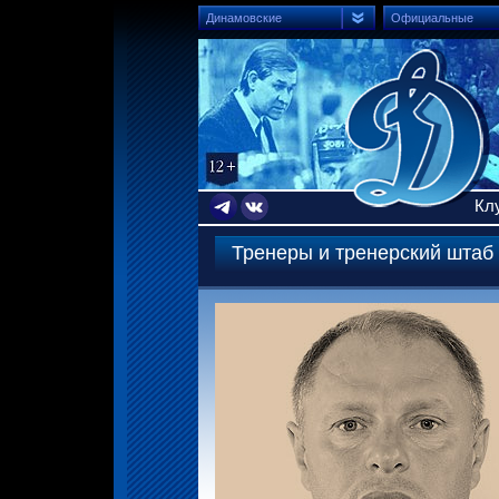
Динамовские
Официальные
Кл
Тренеры и тренерский штаб