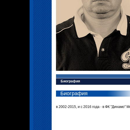
Биография
Биография
в 2002-2015, и с 2016 года - в ФК "Динамо" 