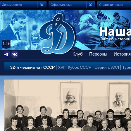
Динамовские
Официальные
Статистические
Клуб
Персоны
История
32-й чемпионат СССР
XVIII Кубок СССР
Серия с АХЛ
Тур