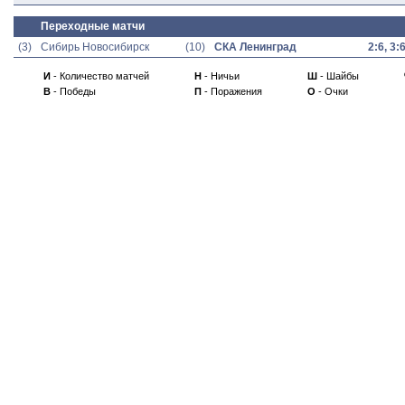
Переходные матчи
(3)
Сибирь Новосибирск
(10)
СКА Ленинград
2:6, 3:
И
- Количество матчей
Н
- Ничьи
Ш
- Шайбы
В
- Победы
П
- Поражения
О
- Очки