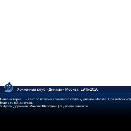
Хоккейный клуб «Динамо» Москва, 1946-2026
Наша история… – сайт об истории хоккейного клуба «Динамо» Москва. При любом исп
history.ru обязательны.
© Артем Дорожкин, Максим Щербинин | © Дизайн tamion.ru