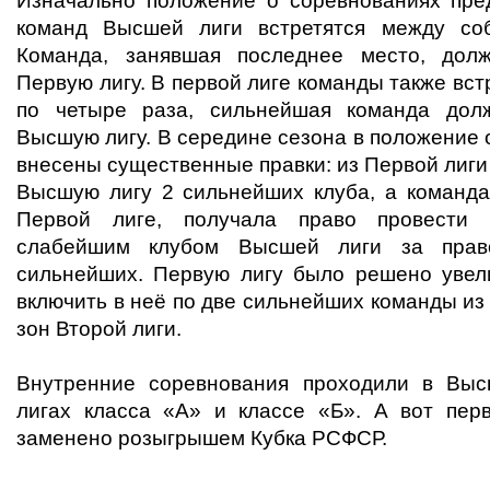
Изначально положение о соревнованиях пре
команд Высшей лиги встретятся между со
Команда, занявшая последнее место, дол
Первую лигу. В первой лиге команды также вс
по четыре раза, сильнейшая команда дол
Высшую лигу. В середине сезона в положение
внесены существенные правки: из Первой лиг
Высшую лигу 2 сильнейших клуба, а команда
Первой лиге, получала право провести
слабейшим клубом Высшей лиги за прав
сильнейших. Первую лигу было решено увел
включить в неё по две сильнейших команды из
зон Второй лиги.
Внутренние соревнования проходили в Выс
лигах класса «А» и классе «Б». А вот пе
заменено розыгрышем Кубка РСФСР.