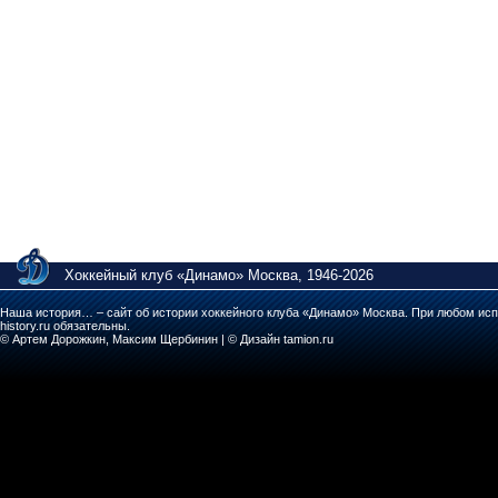
Хоккейный клуб «Динамо» Москва, 1946-2026
Наша история… – сайт об истории хоккейного клуба «Динамо» Москва. При любом исп
history.ru обязательны.
© Артем Дорожкин, Максим Щербинин | © Дизайн tamion.ru