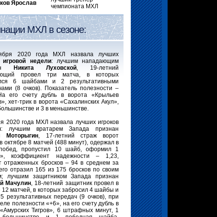
ков Ярослав
чемпионата МХЛ
нации МХЛ в сезоне:
ября 2020 года МХЛ назвала лучших
в
игровой недели
: лучшим нападающим
нан
Никита Луховской
, 19-летний
ающий провел три матча, в которых
лся 6 шайбами и 2 результативными
чами (8 очков). Показатель полезности –
На его счету дубль в ворота «Крыльев
», хет-трик в ворота «Сахалинских Акул»,
 большинстве и 3 в меньшинстве.
ря 2020 года МХЛ назвала лучших игроков
я
: лучшим вратарем Запада признан
м Моторыгин
, 17-летний страж ворот
в октябре 8 матчей (488 минут), одержал в
побед, пропустил 10 шайб, оформил 1
ь», коэффициент надежности – 1,23,
т отраженных бросков – 94 в среднем за
сего отразил 165 из 175 бросков по своим
м; лучшим защитником Запада признан
й Мачулин
, 18-летний защитник провел в
 12 матчей, в которых забросил 4 шайбы и
5 результативных передач (9 очков), при
еле полезности «+6», на его счету дубль в
 «Амурских Тигров», 6 штрафных минут, 1