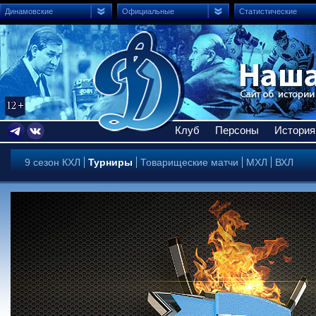
Динамовские
Официальные
Статистические
Клуб
Персоны
История
9 сезон КХЛ
Турниры
Товарищеские матчи
МХЛ
ВХЛ