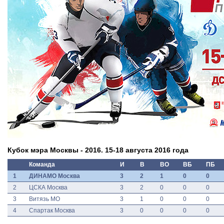
Кубок мэра Москвы - 2016. 15-18 августа 2016 года
Команда
И
В
ВО
ВБ
ПБ
1
ДИНАМО Москва
3
2
1
0
0
2
ЦСКА Москва
3
2
0
0
0
3
Витязь МО
3
1
0
0
0
4
Спартак Москва
3
0
0
0
0