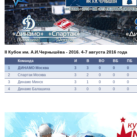
II Кубок им. А.И.Чернышёва - 2016. 4-7 августа 2016 года
Команда
И
В
ВО
ВБ
ПБ
1
ДИНАМО Москва
3
3
0
0
0
2
Спартак Москва
3
2
0
0
0
3
Динамо Минск
3
1
0
0
0
4
Динамо Балашиха
3
0
0
0
0