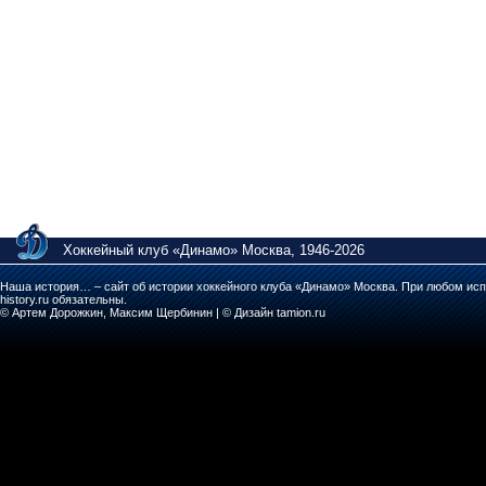
Хоккейный клуб «Динамо» Москва, 1946-2026
Наша история… – сайт об истории хоккейного клуба «Динамо» Москва. При любом исп
history.ru обязательны.
© Артем Дорожкин, Максим Щербинин | © Дизайн tamion.ru