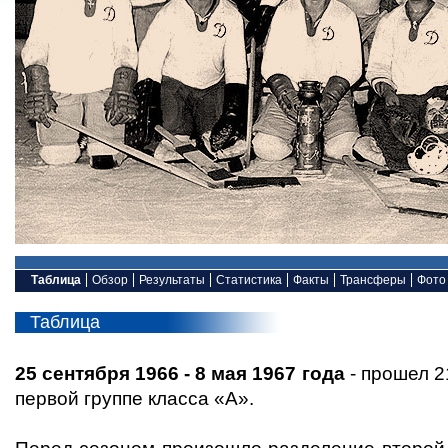
Таблица
Обзор
Результаты
Статистика
Факты
Трансферы
Фото
Таблица
25 сентября 1966 - 8 мая 1967 года
- прошел 2
первой группе класса «А».