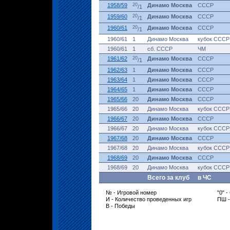
1958/59
20
Динамо Москва
СССР
/1
1959/60
20
Динамо Москва
СССР
/1
1960/61
20
Динамо Москва
СССР
/1
1960/61
1
Динамо Москва
кубок СССР
1960/61
1
сб. СССР
ЧМ
1961/62
20
Динамо Москва
СССР
/1
1962/63
1
Динамо Москва
СССР
1963/64
1
Динамо Москва
СССР
1964/65
1
Динамо Москва
СССР
1965/66
20
Динамо Москва
СССР
1965/66
20
Динамо Москва
кубок СССР
1966/67
20
Динамо Москва
СССР
1966/67
20
Динамо Москва
кубок СССР
1967/68
20
Динамо Москва
СССР
1967/68
20
Динамо Москва
кубок СССР
1968/69
20
Динамо Москва
СССР
1968/69
20
Динамо Москва
кубок СССР
Всего за клуб
в ЧС
№ - Игровой номер
"0" 
И - Количество проведенных игр
ПШ 
В - Победы