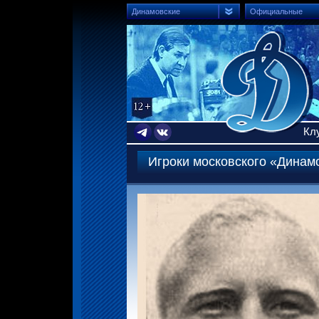
Динамовские
Официальные
Кл
Игроки московского «Динам