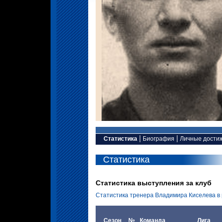
Статистика
Биография
Личные дости
Статистика
Статистика выступления за клуб
Статистика тренера Владимира Киселева в 
Сезон
№
Команда
Лига