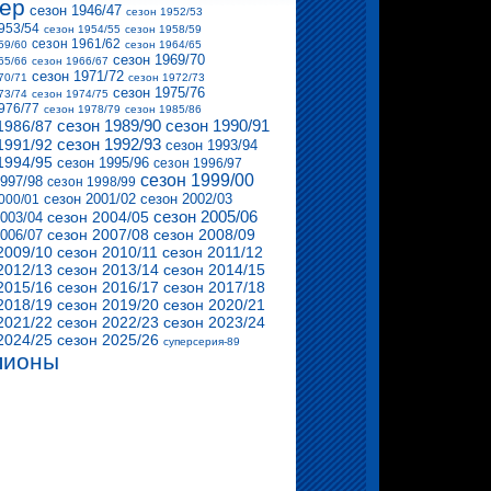
тер
сезон 1946/47
сезон 1952/53
953/54
сезон 1954/55
сезон 1958/59
сезон 1961/62
59/60
сезон 1964/65
сезон 1969/70
65/66
сезон 1966/67
сезон 1971/72
70/71
сезон 1972/73
сезон 1975/76
73/74
сезон 1974/75
976/77
сезон 1978/79
сезон 1985/86
сезон 1989/90
сезон 1990/91
1986/87
сезон 1992/93
1991/92
сезон 1993/94
1994/95
сезон 1995/96
сезон 1996/97
сезон 1999/00
1997/98
сезон 1998/99
сезон 2001/02
сезон 2002/03
000/01
сезон 2005/06
сезон 2004/05
2003/04
сезон 2007/08
сезон 2008/09
2006/07
2009/10
сезон 2010/11
сезон 2011/12
2012/13
сезон 2013/14
сезон 2014/15
2015/16
сезон 2016/17
сезон 2017/18
2018/19
сезон 2019/20
сезон 2020/21
2021/22
сезон 2022/23
сезон 2023/24
2024/25
сезон 2025/26
суперсерия-89
пионы