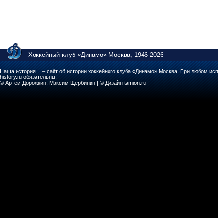
Хоккейный клуб «Динамо» Москва, 1946-2026
Наша история… – сайт об истории хоккейного клуба «Динамо» Москва. При любом исп
history.ru обязательны.
© Артем Дорожкин, Максим Щербинин | © Дизайн tamion.ru