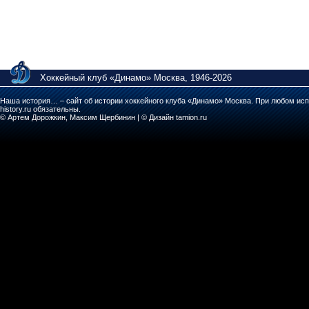
Хоккейный клуб «Динамо» Москва, 1946-2026
Наша история… – сайт об истории хоккейного клуба «Динамо» Москва. При любом исп
history.ru обязательны.
© Артем Дорожкин, Максим Щербинин | © Дизайн tamion.ru