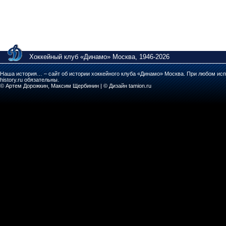
Хоккейный клуб «Динамо» Москва, 1946-2026
Наша история… – сайт об истории хоккейного клуба «Динамо» Москва. При любом исп
history.ru обязательны.
© Артем Дорожкин, Максим Щербинин | © Дизайн tamion.ru