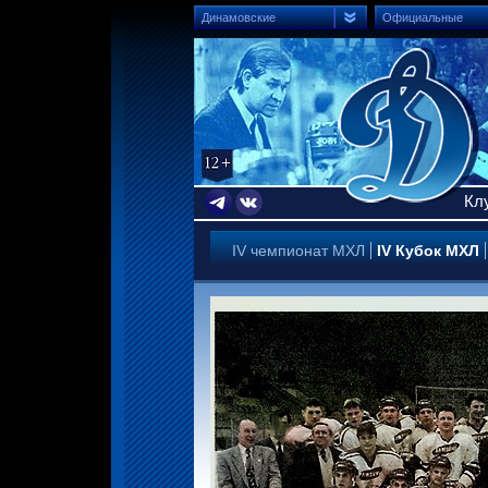
Динамовские
Официальные
Кл
IV чемпионат МХЛ
IV Кубок МХЛ