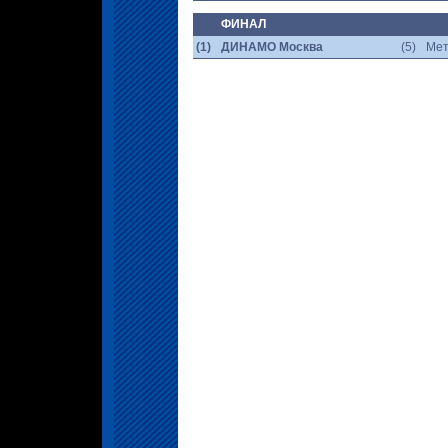
ФИНАЛ
(1)
ДИНАМО Москва
(5)
Мет