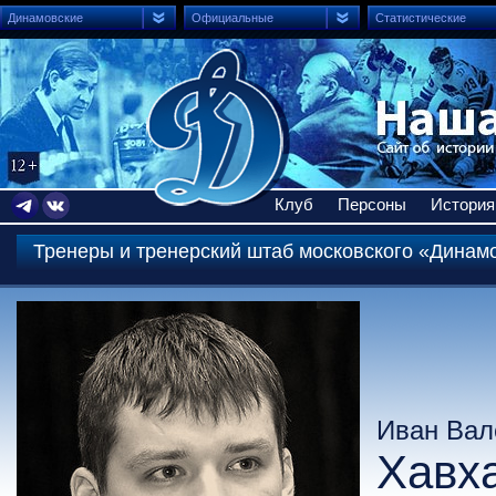
Динамовские
Официальные
Статистические
Клуб
Персоны
История
Тренеры и тренерский штаб московского «Динам
Иван Вал
Хавх