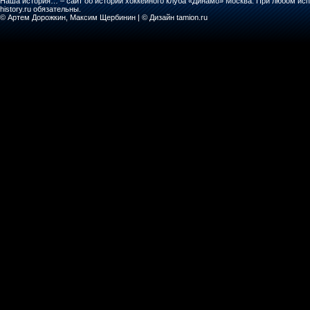
Наша история… – сайт об истории хоккейного клуба «Динамо» Москва. При любом исп
history.ru обязательны.
© Артем Дорожкин, Максим Щербинин | © Дизайн tamion.ru