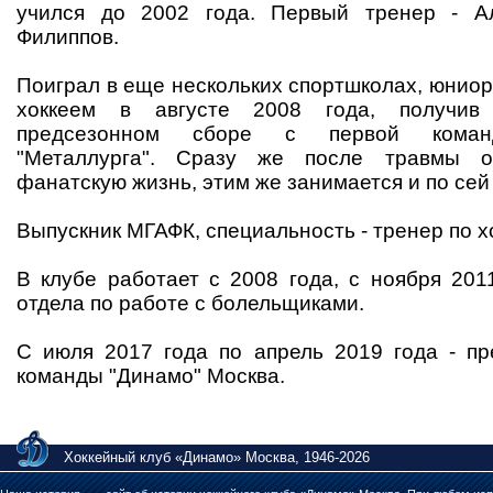
учился до 2002 года. Первый тренер - А
Филиппов.
Поиграл в еще нескольких спортшколах, юниорс
хоккеем в августе 2008 года, получив
предсезонном сборе с первой команд
"Металлурга". Сразу же после травмы о
фанатскую жизнь, этим же занимается и по сей
Выпускник МГАФК, специальность - тренер по х
В клубе работает с 2008 года, с ноября 201
отдела по работе с болельщиками.
С июля 2017 года по апрель 2019 года - пр
команды "Динамо" Москва.
Хоккейный клуб «Динамо» Москва, 1946-2026