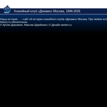
Хоккейный клуб «Динамо» Москва, 1946-2026
Наша история… – сайт об истории хоккейного клуба «Динамо» Москва. При любом исп
history.ru обязательны.
© Артем Дорожкин, Максим Щербинин | © Дизайн tamion.ru