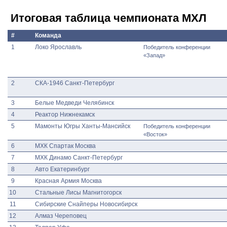
Итоговая таблица чемпионата МХЛ
#
Команда
1
Локо Ярославль
Победитель конференции
«Запад»
2
СКА-1946 Санкт-Петербург
3
Белые Медведи Челябинск
4
Реактор Нижнекамск
5
Мамонты Югры Ханты-Мансийск
Победитель конференции
«Восток»
6
МХК Спартак Москва
7
МХК Динамо Санкт-Петербург
8
Авто Екатеринбург
9
Красная Армия Москва
10
Стальные Лисы Магнитогорск
11
Сибирские Снайперы Новосибирск
12
Алмаз Череповец