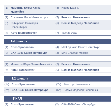
(1)
Мамонты Югры Ханты-
(8)
Ирбис Казань
Мансийск
(2)
Стальные Лисы Магнитогорск
(7)
Реактор Нижнекамск
(3)
Сибирские Снайперы
(6)
Белые Медведи Челябинск
Новосибирск
(4)
Авто Екатеринбург
(7)
Толпар Уфа
1/4 финала
(1)
Локо Ярославль
(4)
МХК Динамо
Санкт-Петербург
(2)
СКА-1946 Санкт-Петербург
(3)
МХК Спартак
Москва
(1)
Мамонты Югры Ханты-Мансийск
(7)
Реактор Нижнекамск
(4)
Авто Екатеринбург
(6)
Белые Медведи Челябинск
1/2 финала
(1з)
Локо Ярославль
(7в)
Реактор Нижнекамск
(2з)
СКА-1946 Санкт-Петербург
(6в)
Белые Медведи Челябинск
ФИНАЛ
(1)
Локо Ярославль
(2)
СКА-1946 Санкт-Петербург