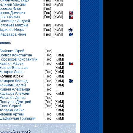
ойков Александр
[Гно]
[КмМ]
еликов Максим
[Гно]
[КмМ]
орохов Илья
[Гно]
раняк Доминик
[Гно]
[КмМ]
овак Филип
[Гно]
[КмМ]
копинцев Андрей
оловьёв Максим
[Гно]
[КмМ]
адилов Игорь
[Гно]
[КмМ]
ласваара Янне
[Гно]
[КмМ]
ающие:
Бабенко Юрий
[Гно]
Волков Константин
[Гно]
[КмМ]
Горовиков Константин
[Гно]
[КмМ]
Квапил Марек
[Гно]
[КмМ]
Козлов Вячеслав
[КмМ]
Кокарев Денис
[Гно]
[КмМ]
Колник Юрай
[Гно]
[КмМ]
Комаров Леонид
[Гно]
[КмМ]
Коньков Сергей
[Гно]
[КмМ]
Куваев Александр
[Гно]
Кудашов Алексей
[Гно]
[КмМ]
Мосалёв Денис
[Гно]
Пестунов Дмитрий
[Гно]
[КмМ]
Соин Сергей
[Гно]
[КмМ]
Толпеко Денис
[КмМ]
Чернов Артём
[Гно]
[КмМ]
Шафигулин Григорий
[Гно]
[КмМ]
ерский штаб: