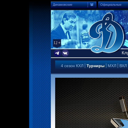
Динамовские
Официальные
Кл
4 сезон КХЛ
Турниры
МХЛ
ВХЛ