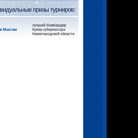
видуальные призы турниров:
лучший бомбардир
в Максим
Кубка губернатора
Нижегородской области