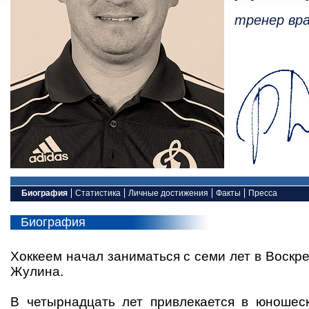
тренер вр
Биография
Статистика
Личные достижения
Факты
Пресса
Биография
Хоккеем начал заниматься с семи лет в Воскре
Жулина.
В четырнадцать лет привлекается в юношес