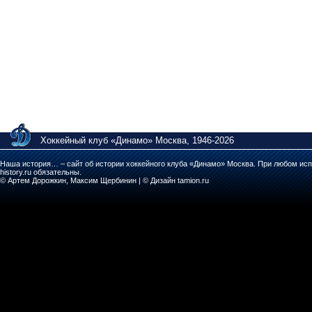
Хоккейный клуб «Динамо» Москва, 1946-2026
Наша история… – сайт об истории хоккейного клуба «Динамо» Москва. При любом исп
history.ru обязательны.
© Артем Дорожкин, Максим Щербинин | © Дизайн tamion.ru