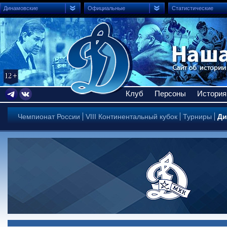
Динамовские
Официальные
Статистические
Клуб
Персоны
История
Чемпионат России
VIII Континентальный кубок
Турниры
Ди