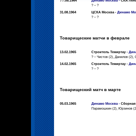
??.08.1964
Динамо Москва -
СКА Лен
? – ?
31.08.1964
ЦСКА Москва -
Динамо Мо
? – ?
Товарищеские матчи в феврале
13.02.1965
Строитель Темиртау -
Дин
? – Чистов (2), Данилов (2),
14.02.1965
Строитель Темиртау -
Дин
? – ?
Товарищеский матч в марте
05.03.1965
Динамо Москва -
Сборная
Парамошкин (2), Юрзинов (2