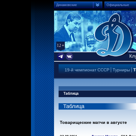
Динамовские
Официальные
Кл
19-й чемпионат СССР
Турниры
Т
Таблица
Таблица
Товарищеские матчи в августе