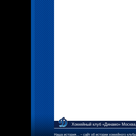
Хоккейный клуб «Динамо» Москва,
Наша история… – сайт об истории хоккейного клуб