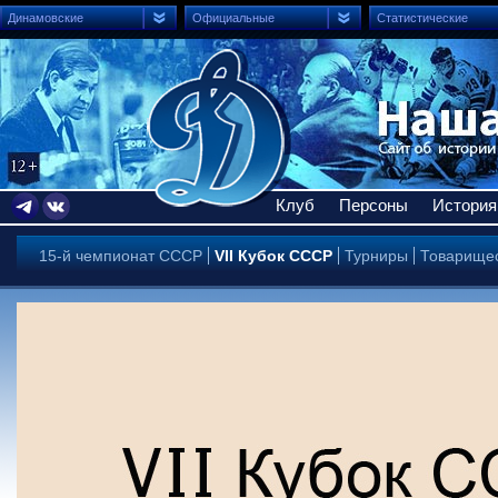
Динамовские
Официальные
Статистические
Клуб
Персоны
История
15-й чемпионат СССР
VII Кубок СССР
Турниры
Товарищес