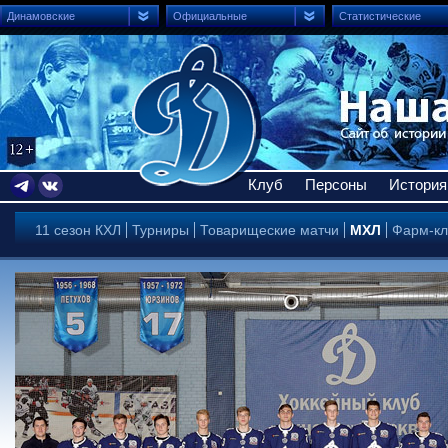
Динамовские
Официальные
Статистические
Клуб
Персоны
История
11 сезон КХЛ
Турниры
Товарищеские матчи
МХЛ
Фарм-кл