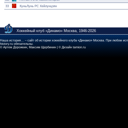
33
КуньЛунь РС Хейлунцзян
Хоккейный клуб «Динамо» Москва, 1946-2026
Наша история… – сайт об истории хоккейного клуба «Динамо» Москва. При любом исп
history.ru обязательны.
© Артем Дорожкин, Максим Щербинин | © Дизайн tamion.ru