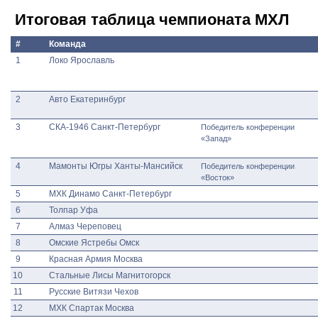
Итоговая таблица чемпионата МХЛ
#
Команда
1
Локо Ярославль
2
Авто Екатеринбург
3
СКА-1946 Санкт-Петербург
Победитель конференции
«Запад»
4
Мамонты Югры Ханты-Мансийск
Победитель конференции
«Восток»
5
МХК Динамо Санкт-Петербург
6
Толпар Уфа
7
Алмаз Череповец
8
Омские Ястребы Омск
9
Красная Армия Москва
10
Стальные Лисы Магнитогорск
11
Русские Витязи Чехов
12
МХК Спартак Москва