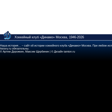
Хоккейный клуб «Динамо» Москва, 1946-2026
Наша история… – сайт об истории хоккейного клуба «Динамо» Москва. При любом исп
history.ru обязательны.
© Артем Дорожкин, Максим Щербинин | © Дизайн tamion.ru