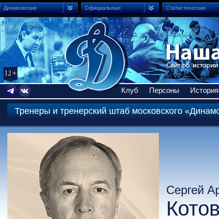
Динамовские
Официальные
Статистические
Клуб
Персоны
История
Тренеры и тренерский штаб московского «Динам
Сергей А
Кото