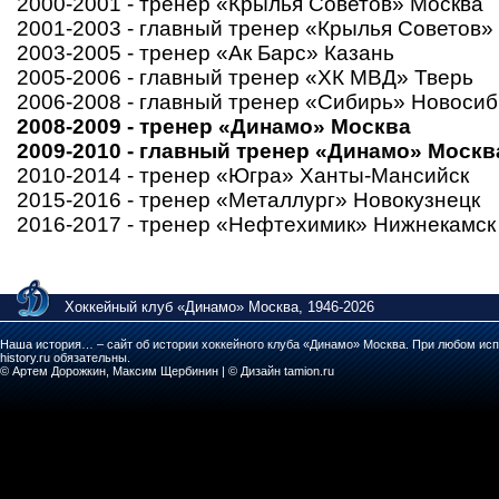
2000-2001 - тренер «Крылья Советов» Москва
2001-2003 - главный тренер «Крылья Советов»
2003-2005 - тренер «Ак Барс» Казань
2005-2006 - главный тренер «ХК МВД» Тверь
2006-2008 - главный тренер «Сибирь» Новосиб
2008-2009 - тренер «Динамо» Москва
2009-2010 - главный тренер «Динамо» Москв
2010-2014 - тренер «Югра» Ханты-Мансийск
2015-2016 - тренер «Металлург» Новокузнецк
2016-2017 - тренер «Нефтехимик» Нижнекамск
Хоккейный клуб «Динамо» Москва, 1946-2026
Наша история… – сайт об истории хоккейного клуба «Динамо» Москва. При любом исп
history.ru обязательны.
© Артем Дорожкин, Максим Щербинин | © Дизайн tamion.ru