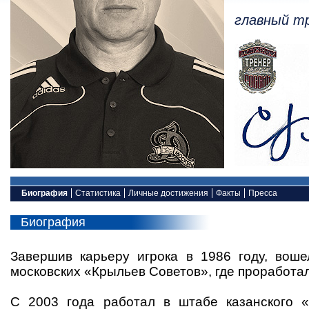
главный тр
Биография
Статистика
Личные достижения
Факты
Пресса
Биография
Завершив карьеру игрока в 1986 году, вош
московских «Крыльев Советов», где проработал
С 2003 года работал в штабе казанского «