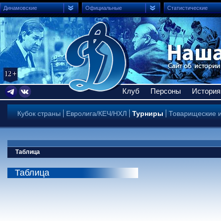
Динамовские
Официальные
Статистические
Клуб
Персоны
История
Кубок страны
Евролига/КЕЧ/НХЛ
Турниры
Товарищеские 
Таблица
Таблица