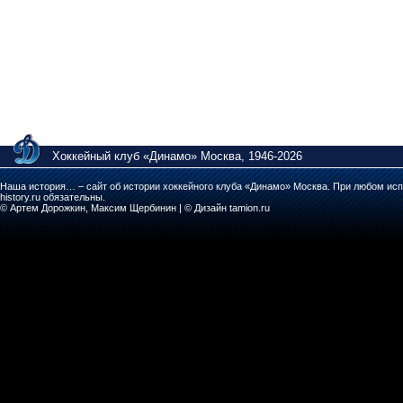
Хоккейный клуб «Динамо» Москва, 1946-2026
Наша история… – сайт об истории хоккейного клуба «Динамо» Москва. При любом исп
history.ru обязательны.
© Артем Дорожкин, Максим Щербинин | © Дизайн tamion.ru