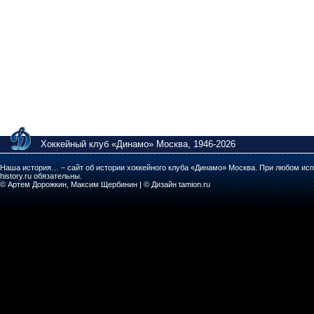
Хоккейный клуб «Динамо» Москва, 1946-2026
Наша история… – сайт об истории хоккейного клуба «Динамо» Москва. При любом исп
history.ru обязательны.
© Артем Дорожкин, Максим Щербинин | © Дизайн tamion.ru