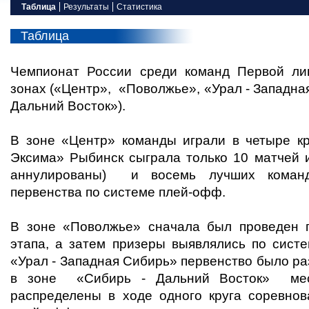
Таблица
Результаты
Статистика
Таблица
Чемпионат России среди команд Первой ли
зонах («Центр», «Поволжье», «Урал - Западна
Дальний Восток»).
В зоне «Центр» команды играли в четыре к
Эксима
» Рыбинск сыграла только 10 матчей 
аннулированы)
и восемь лучших команд 
первенства по системе плей-офф.
В зоне «Поволжье» сначала был проведен г
этапа, а затем призеры выявлялись по сист
«Урал - Западная Сибирь» первенство было раз
в зоне «Сибирь - Дальний Восток» мес
распределены в ходе одного круга соревнов