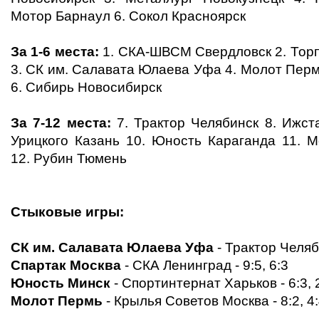
Мотор Барнаул 6. Сокол Красноярск
За 1-6 места:
1. СКА-ШВСМ Свердловск 2. Торп
3. СК им. Салавата Юлаева Уфа 4. Молот Перм
6. Сибирь Новосибирск
За 7-12 места:
7. Трактор Челябинск 8. Ижст
Урицкого Казань 10. Юность Караганда 11. М
12. Рубин Тюмень
Стыковые игры:
СК им. Салавата Юлаева Уфа
- Трактор Челяби
Спартак Москва
- СКА Ленинград - 9:5, 6:3
Юность Минск
- Спортинтернат Харьков - 6:3, 
Молот Пермь
- Крылья Советов Москва - 8:2, 4