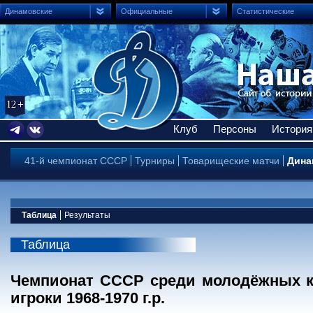
Динамовские
Официальные
Статистические
Клуб
Персоны
История
41-й чемпионат СССР
Турниры
Товарищеские матчи
Дина
Таблица
Результаты
Таблица
Чемпионат СССР среди молодёжных ко
игроки 1968-1970 г.р.