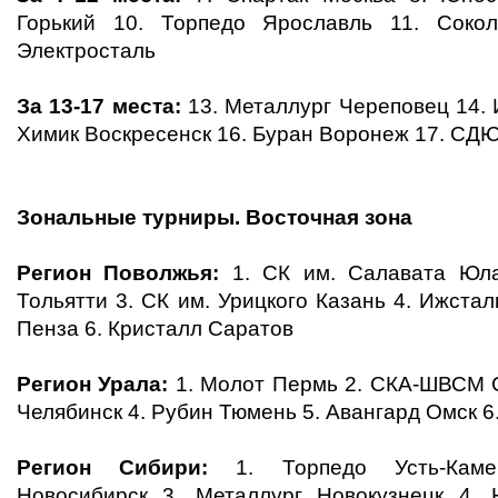
Горький 10. Торпедо Ярославль 11. Соко
Электросталь
За 13-17 места:
13. Металлург Череповец 14. 
Химик Воскресенск 16. Буран Воронеж 17. С
Зональные турниры.
Восточная зона
Регион Поволжья:
1. СК им. Салавата Юла
Тольятти 3. СК им. Урицкого Казань 4. Ижстал
Пенза 6. Кристалл Саратов
Регион Урала:
1. Молот Пермь 2. СКА-ШВСМ С
Челябинск 4. Рубин Тюмень 5. Авангард Омск 6
Регион Сибири:
1. Торпедо Усть-Каме
Новосибирск 3. Металлург Новокузнецк 4. 