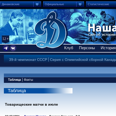
Динамовские
Официальные
Статистические
Клуб
Персоны
История
39-й чемпионат СССР
Серия с Олимпийской сборной Канад
Таблица
Факты
Таблица
Товарищеские матчи в июле