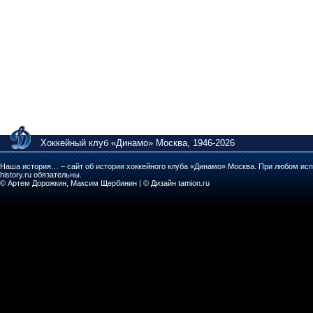
Хоккейный клуб «Динамо» Москва, 1946-2026
Наша история… – сайт об истории хоккейного клуба «Динамо» Москва. При любом исп
history.ru обязательны.
© Артем Дорожкин, Максим Щербинин | © Дизайн tamion.ru