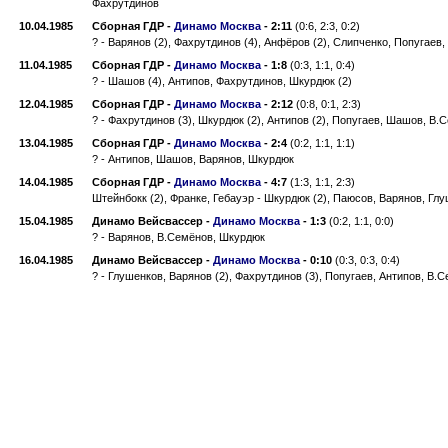
Фахрутдинов
10.04.1985
Сборная ГДР
-
Динамо Москва
-
2:11
(0:6, 2:3, 0:2)
? - Варянов (2), Фахрутдинов (4), Анфёров (2), Слипченко, Попугаев
11.04.1985
Сборная ГДР
-
Динамо Москва
-
1:8
(0:3, 1:1, 0:4)
? - Шашов (4), Антипов, Фахрутдинов, Шкурдюк (2)
12.04.1985
Сборная ГДР
-
Динамо Москва
-
2:12
(0:8, 0:1, 2:3)
? - Фахрутдинов (3), Шкурдюк (2), Антипов (2), Попугаев, Шашов, В
13.04.1985
Сборная ГДР
-
Динамо Москва
-
2:4
(0:2, 1:1, 1:1)
? - Антипов, Шашов, Варянов, Шкурдюк
14.04.1985
Сборная ГДР
-
Динамо Москва
-
4:7
(1:3, 1:1, 2:3)
Штейнбокк (2), Франке, Гебауэр - Шкурдюк (2), Паюсов, Варянов, Гл
15.04.1985
Динамо Вейсвассер
-
Динамо Москва
-
1:3
(0:2, 1:1, 0:0)
? - Варянов, В.Семёнов, Шкурдюк
16.04.1985
Динамо Вейсвассер
-
Динамо Москва
-
0:10
(0:3, 0:3, 0:4)
? - Глушенков, Варянов (2), Фахрутдинов (3), Попугаев, Антипов, В.